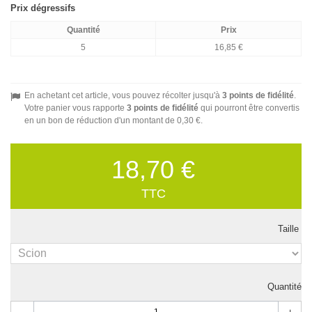
Prix dégressifs
Quantité
Prix
5
16,85 €
En achetant cet article, vous pouvez récolter jusqu'à
3
points de fidélité
.
Votre panier vous rapporte
3
points de fidélité
qui pourront être convertis
en un bon de réduction d'un montant de
0,30 €
.
18,70 €
TTC
Taille
Quantité