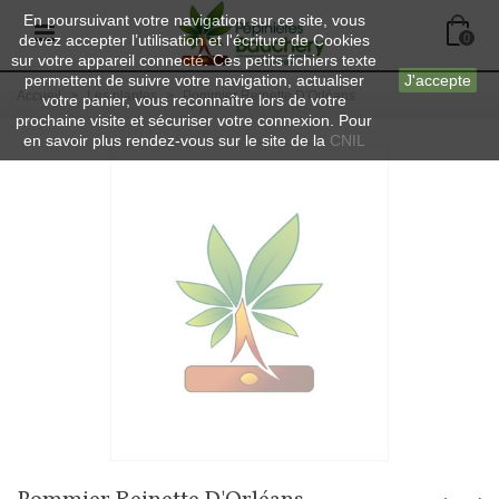
En poursuivant votre navigation sur ce site, vous
devez accepter l’utilisation et l'écriture de Cookies
0
sur votre appareil connecté. Ces petits fichiers texte
permettent de suivre votre navigation, actualiser
J'accepte
Accueil
>
Les plantes
>
Pommier Reinette D'Orléans
votre panier, vous reconnaître lors de votre
prochaine visite et sécuriser votre connexion. Pour
en savoir plus rendez-vous sur le site de la
CNIL