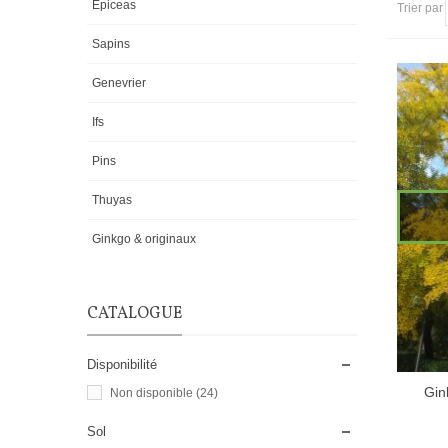
Epiceas
Trier par
Sapins
Genevrier
Ifs
Pins
Thuyas
Ginkgo & originaux
CATALOGUE
Disponibilité
Gin
Non disponible
(24)
Sol