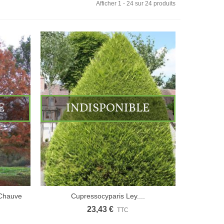
Afficher 1 - 24 sur 24 produits
E
INDISPONIBLE
 Chauve
Cupressocyparis Ley....
23,43 €
TTC