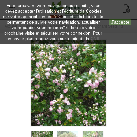
En poursuivant votre navigation sur ce site, vous
devez accepter l’utilisation et l'écriture de Cookies
0
sur votre appareil connecté. Ces petits fichiers texte
permettent de suivre votre navigation, actualiser
J'accepte
Accueil
>
Les plantes
>
Promotions
>
Escallonia Donard Seedling
votre panier, vous reconnaître lors de votre
prochaine visite et sécuriser votre connexion. Pour
en savoir plus rendez-vous sur le site de la
CNIL