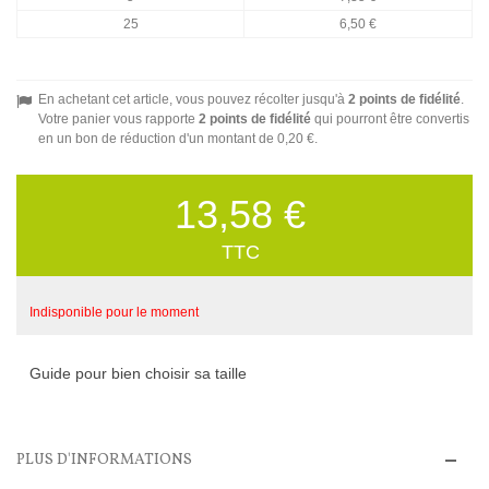
25
6,50 €
En achetant cet article, vous pouvez récolter jusqu'à
2
points de fidélité
.
Votre panier vous rapporte
2
points de fidélité
qui pourront être convertis
en un bon de réduction d'un montant de
0,20 €
.
13,58 €
TTC
Indisponible pour le moment
Guide pour bien choisir sa taille
PLUS D'INFORMATIONS