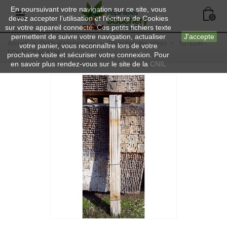
En poursuivant votre navigation sur ce site, vous
devez accepter l’utilisation et l'écriture de Cookies
0
sur votre appareil connecté. Ces petits fichiers texte
permettent de suivre votre navigation, actualiser
J'accepte
Accueil
>
Outils et accessoires
>
Protection des arbres
>
TUTEUR -
votre panier, vous reconnaître lors de votre
ECHALAS ACACIA
prochaine visite et sécuriser votre connexion. Pour
en savoir plus rendez-vous sur le site de la
CNIL