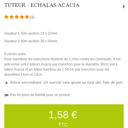
TUTEUR - ECHALAS ACACIA
(
1
)
Hauteur 1.50m section 22 x 22mm
Hauteur 2.00m section 30 x 30mm.
Ecorcés sciés.
Pour maintenir les manchons Nortene de 1.20m contre les chevreuils. Il est
préconisé soit 2 tuteurs Acacia par manchon pour le diamètre 30cm soit 1
tuteur Acacia et un tuteur bambou de 1.50 cm par manchon pour les
diamètres 14cm et 20cm.
▲
Article encombrant. Un surcoût sera ajouté au total des frais de port.
Pas de point de fidélité pour ce produit.
1,58 €
TTC