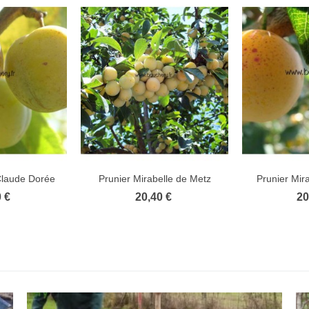
Claude Dorée
Prunier Mirabelle de Metz
Prunier Mir
 €
20,40 €
20