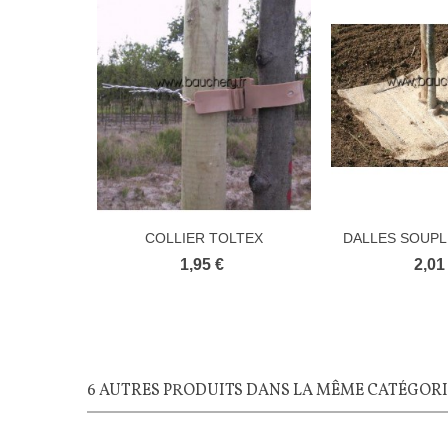
COLLIER TOLTEX
DALLES SOUPL
DE J
1,95 €
2,01
6 AUTRES PRODUITS DANS LA MÊME CATÉGORIE