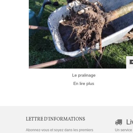
Le pralinage
En lire plus
LETTRE D'INFORMATIONS
Li
Abonnez-vous et soyez dans les premiers
Un service 