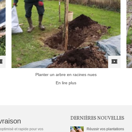
Planter un arbre en racines nues
En lire plus
DERNIÈRES NOUVELLES
vraison
optimisé et rapide pour vos
Réussir vos plantations