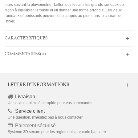
jours suivant la pluviométrie. Tailler tous les ans les grands rameaux de
façon à équilibrer l'arbuste et lui donner une forme arrondie. Les vieux
rameaux dépérissants peuvent être coupés au pied dans le courant de
l'hiver.
CARACTÉRISTIQUES
COMMENTAIRES(0)
LETTRE D'INFORMATIONS
Livraison
Un service optimisé et rapide pour vos commandes.
Service client
Une question, n'hésitez pas à nous contacter
Paiement sécurisé
Système 3D secure pour les règlements par carte bancaire