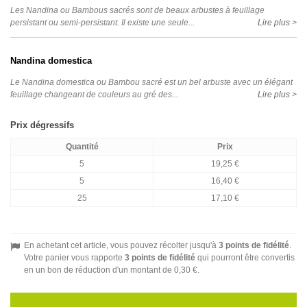
Les Nandina ou Bambous sacrés sont de beaux arbustes à feuillage
persistant ou semi-persistant. Il existe une seule...
Lire plus >
Nandina domestica
Le Nandina domestica ou Bambou sacré est un bel arbuste avec un élégant
feuillage changeant de couleurs au gré des...
Lire plus >
Prix dégressifs
Quantité
Prix
5
19,25 €
5
16,40 €
25
17,10 €
En achetant cet article, vous pouvez récolter jusqu'à
3
points de fidélité
.
Votre panier vous rapporte
3
points de fidélité
qui pourront être convertis
en un bon de réduction d'un montant de
0,30 €
.