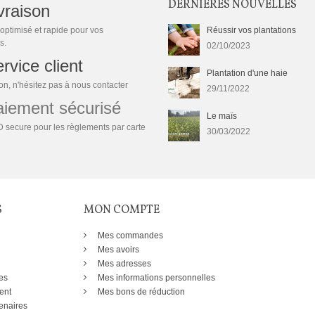
DERNIÈRES NOUVELLES
vraison
optimisé et rapide pour vos
Réussir vos plantations
s.
02/10/2023
rvice client
Plantation d'une haie
n, n'hésitez pas à nous contacter
29/11/2022
ement sécurisé
Le maïs
 secure pour les règlements par carte
30/03/2022
S
MON COMPTE
Mes commandes
Mes avoirs
Mes adresses
es
Mes informations personnelles
ent
Mes bons de réduction
enaires