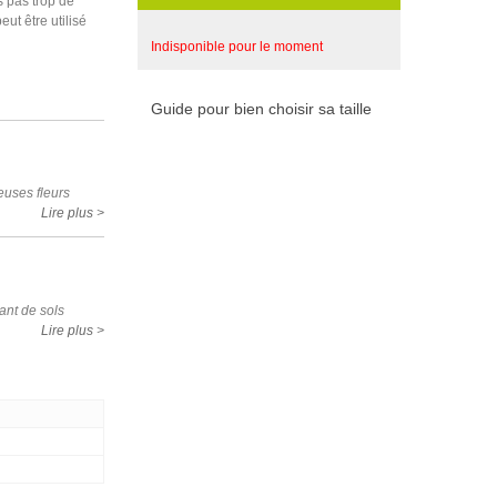
s pas trop de
ut être utilisé
Indisponible pour le moment
Guide pour bien choisir sa taille
euses fleurs
Lire plus >
ant de sols
Lire plus >