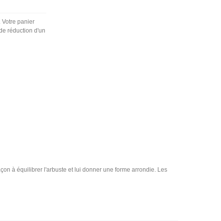
. Votre panier
de réduction d'un
açon à équilibrer l'arbuste et lui donner une forme arrondie. Les