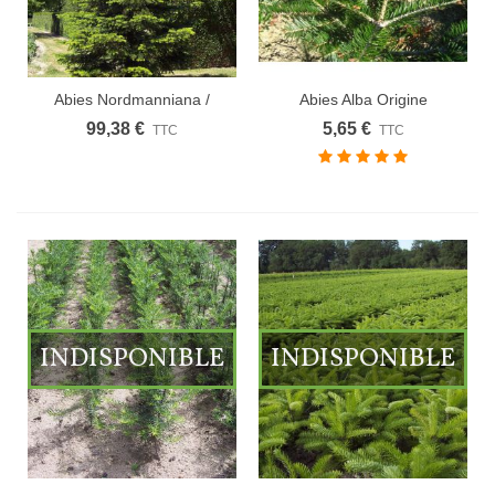
Abies Nordmanniana /
Abies Alba Origine
Sapin de...
Forestière /...
99,38 €
5,65 €
TTC
TTC
INDISPONIBLE
INDISPONIBLE