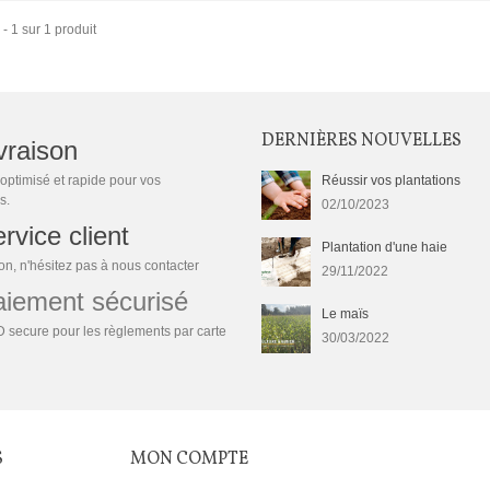
 - 1 sur 1 produit
DERNIÈRES NOUVELLES
vraison
optimisé et rapide pour vos
Réussir vos plantations
s.
02/10/2023
rvice client
Plantation d'une haie
n, n'hésitez pas à nous contacter
29/11/2022
ement sécurisé
Le maïs
 secure pour les règlements par carte
30/03/2022
S
MON COMPTE