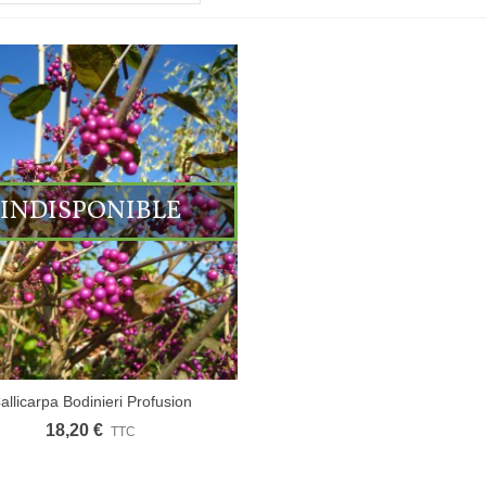
INDISPONIBLE
allicarpa Bodinieri Profusion
18,20 €
TTC