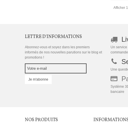
Afficher 1
LETTRE D'INFORMATIONS
Li
Abonnez-vous et soyez dans les premiers
Un service 
informés de nos nouvelles parutions sur le blog et
commande
promotions !
Se
Une questio
Pai
Je m'abonne
Système 3D
bancaire
NOS PRODUITS
INFORMATION