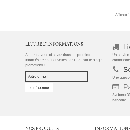
Afficher 1
LETTRE D'INFORMATIONS
Li
Abonnez-vous et soyez dans les premiers
Un service 
informés de nos nouvelles parutions sur le blog et
commande
promotions !
Se
Une questio
Pai
Je m'abonne
Système 3D
bancaire
NOS PRODUITS
INFORMATION