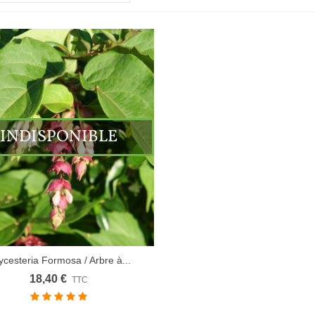
INDISPONIBLE
ycesteria Formosa / Arbre à...
18,40 €
TTC