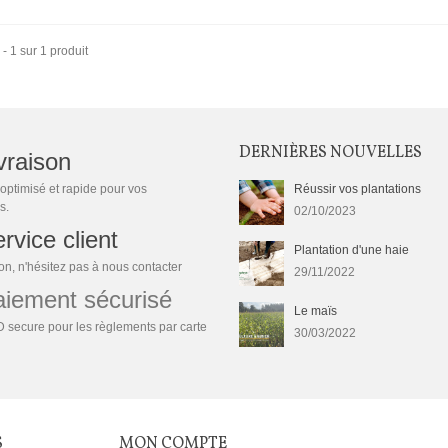
 - 1 sur 1 produit
DERNIÈRES NOUVELLES
vraison
optimisé et rapide pour vos
Réussir vos plantations
s.
02/10/2023
rvice client
Plantation d'une haie
n, n'hésitez pas à nous contacter
29/11/2022
ement sécurisé
Le maïs
 secure pour les règlements par carte
30/03/2022
S
MON COMPTE