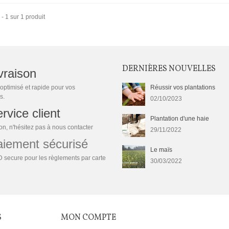
 - 1 sur 1 produit
DERNIÈRES NOUVELLES
vraison
optimisé et rapide pour vos
Réussir vos plantations
s.
02/10/2023
rvice client
Plantation d'une haie
n, n'hésitez pas à nous contacter
29/11/2022
ement sécurisé
Le maïs
 secure pour les règlements par carte
30/03/2022
S
MON COMPTE