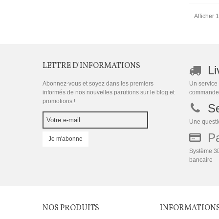
Afficher 1
LETTRE D'INFORMATIONS
Li
Abonnez-vous et soyez dans les premiers
Un service 
informés de nos nouvelles parutions sur le blog et
commande
promotions !
Se
Une questio
Pai
Je m'abonne
Système 3D
bancaire
NOS PRODUITS
INFORMATION