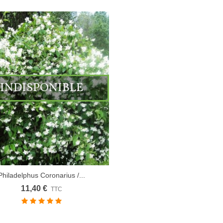
INDISPONIBLE
Philadelphus Coronarius /...
11,40 €
TTC