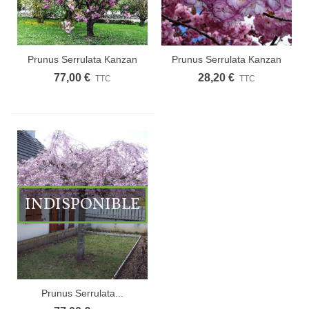
Prunus Serrulata Kanzan
Prunus Serrulata Kanzan
/...
/...
77,00 €
28,20 €
TTC
TTC
INDISPONIBLE
Prunus Serrulata...