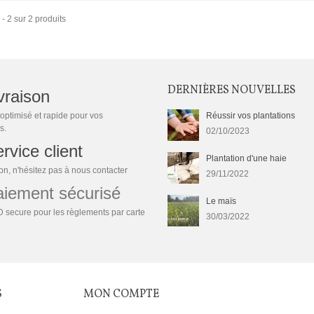
 - 2 sur 2 produits
DERNIÈRES NOUVELLES
vraison
optimisé et rapide pour vos
Réussir vos plantations
s.
02/10/2023
rvice client
Plantation d'une haie
n, n'hésitez pas à nous contacter
29/11/2022
ement sécurisé
Le maïs
 secure pour les règlements par carte
30/03/2022
S
MON COMPTE