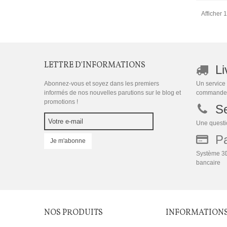
Afficher 1
LETTRE D'INFORMATIONS
Li
Abonnez-vous et soyez dans les premiers
Un service 
informés de nos nouvelles parutions sur le blog et
commande
promotions !
Se
Une questio
Pai
Je m'abonne
Système 3D
bancaire
NOS PRODUITS
INFORMATION