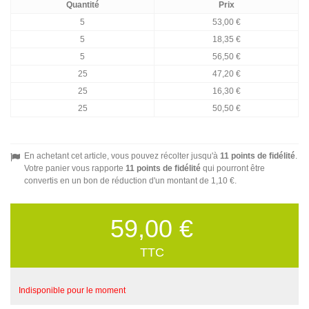
Quantité
Prix
5
53,00 €
5
18,35 €
5
56,50 €
25
47,20 €
25
16,30 €
25
50,50 €
En achetant cet article, vous pouvez récolter jusqu'à
11
points de fidélité
.
Votre panier vous rapporte
11
points de fidélité
qui pourront être
convertis en un bon de réduction d'un montant de
1,10 €
.
59,00 €
TTC
Indisponible pour le moment