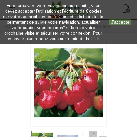
En poursuivant votre navigation sur ce site, vous
devez accepter l’utilisation et l'écriture de Cookies
0
sur votre appareil connecté. Ces petits fichiers texte
permettent de suivre votre navigation, actualiser
J'accepte
Accueil
>
Les plantes
>
Fruitiers
>
Cerisier Anglaise Hative
votre panier, vous reconnaître lors de votre
prochaine visite et sécuriser votre connexion. Pour
en savoir plus rendez-vous sur le site de la
CNIL