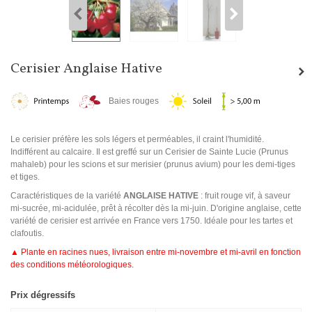
Cerisier Anglaise Hative
Baies rouges
Le cerisier préfère les sols légers et perméables, il craint l'humidité.
Indifférent au calcaire. Il est greffé sur un Cerisier de Sainte Lucie (Prunus
mahaleb) pour les scions et sur merisier (prunus avium) pour les demi-tiges
et tiges.
Caractéristiques de la variété
ANGLAISE HATIVE
: fruit rouge vif, à saveur
mi-sucrée, mi-acidulée, prêt à récolter dès la mi-juin. D'origine anglaise, cette
variété de cerisier est arrivée en France vers 1750. Idéale pour les tartes et
clafoutis.
▲ Plante en racines nues, livraison entre mi-novembre et mi-avril en fonction
des conditions météorologiques.
Prix dégressifs