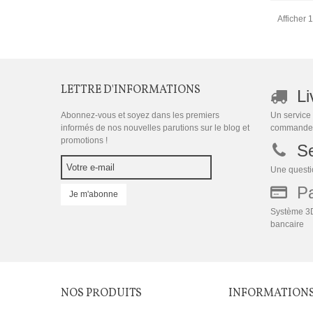
Afficher 1
LETTRE D'INFORMATIONS
Li
Abonnez-vous et soyez dans les premiers
Un service 
informés de nos nouvelles parutions sur le blog et
commande
promotions !
Se
Une questio
Pai
Je m'abonne
Système 3D
bancaire
NOS PRODUITS
INFORMATION