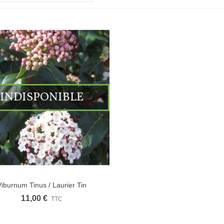
INDISPONIBLE
Viburnum Tinus / Laurier Tin
11,00 €
TTC