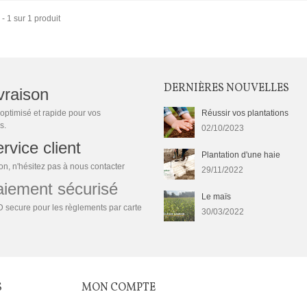
 - 1 sur 1 produit
DERNIÈRES NOUVELLES
vraison
optimisé et rapide pour vos
Réussir vos plantations
s.
02/10/2023
rvice client
Plantation d'une haie
n, n'hésitez pas à nous contacter
29/11/2022
ement sécurisé
Le maïs
 secure pour les règlements par carte
30/03/2022
S
MON COMPTE