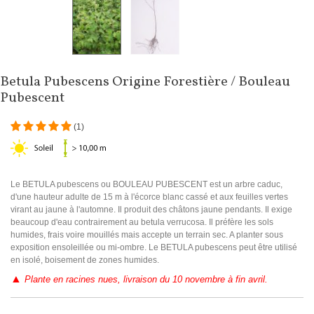
Betula Pubescens Origine Forestière / Bouleau
Pubescent
(
1
)
Le BETULA pubescens ou BOULEAU PUBESCENT est un arbre caduc,
d'une hauteur adulte de 15 m à l'écorce blanc cassé et aux feuilles vertes
virant au jaune à l'automne. Il produit des châtons jaune pendants. Il exige
beaucoup d'eau contrairement au betula verrucosa. Il préfère les sols
humides, frais voire mouillés mais accepte un terrain sec. A planter sous
exposition ensoleillée ou mi-ombre. Le BETULA pubescens peut être utilisé
en isolé, boisement de zones humides.
▲
Plante en racines nues, livraison du 10 novembre à fin avril.