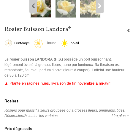
Rosier Buisson Landora®
Jaune
Le
rosier buisson LANDORA (H.S.)
possède un port buissonnant,
légèrement évasé, à grosses fleurs jaune pur lumineux. Sa floraison est
remontante, fleurs au parfum discret (fleurs à couper). Il atteint une hauteur
de 80 à 120 cm.
▲
Plante en racines nues, livraison de fin novembre à mi-avril
Rosiers
Rosiers pour massif à fleurs groupées ou à grosses fleurs, grimpants, tiges,
Décorosiers®, toutes les variétés...
Lire plus >
Prix dégressifs