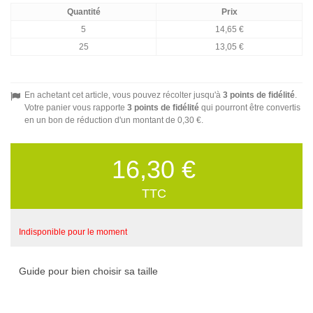
Quantité
Prix
5
14,65 €
25
13,05 €
En achetant cet article, vous pouvez récolter jusqu'à
3
points de fidélité
.
Votre panier vous rapporte
3
points de fidélité
qui pourront être convertis
en un bon de réduction d'un montant de
0,30 €
.
16,30 €
TTC
Indisponible pour le moment
Guide pour bien choisir sa taille