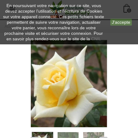
En poursuivant votre navigation sur ce site, vous
devez accepter l’utilisation et l'écriture de Cookies
0
sur votre appareil connecté. Ces petits fichiers texte
permettent de suivre votre navigation, actualiser
J'accepte
Accueil
>
Les plantes
>
Rosier Buisson Landora®
votre panier, vous reconnaître lors de votre
prochaine visite et sécuriser votre connexion. Pour
en savoir plus rendez-vous sur le site de la
CNIL