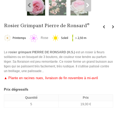
Rosier Grimpant Pierre de Ronsard®
Rose
Le
rosier grimpant PIERRE DE RONSARD (H.S.)
est un rosier à fleurs
solitaires ou en bouquet de 3 boutons, de couleur rose tendre au parfum
léger. Sa floraison est peu remontante. Ce rosier forme un grand buisson aux
tiges qui se palissent très facilement, très rustique. Il s'utilise palissé contre
un treillage, une palissade...
▲
Plante en racines nues, livraison de fin novembre à mi-avril
Prix dégressifs
Quantité
Prix
5
19,00 €