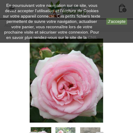
En poursuivant votre navigation sur ce site, vous
devez accepter l’utilisation et l'écriture de Cookies
0
sur votre appareil connecté. Ces petits fichiers texte
permettent de suivre votre navigation, actualiser
J'accepte
Accueil
>
Rosier Grimpant Pierre de Ronsard®
votre panier, vous reconnaître lors de votre
prochaine visite et sécuriser votre connexion. Pour
en savoir plus rendez-vous sur le site de la
CNIL