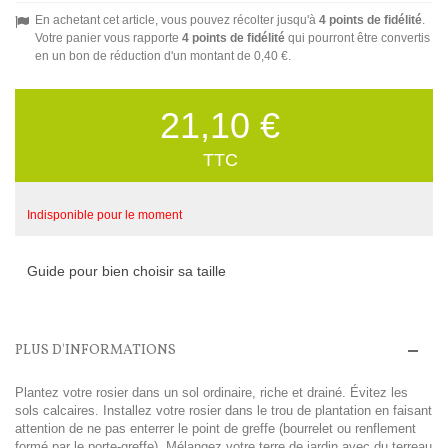
En achetant cet article, vous pouvez récolter jusqu'à
4
points de fidélité
.
Votre panier vous rapporte
4
points de fidélité
qui pourront être convertis
en un bon de réduction d'un montant de
0,40 €
.
21,10 €
TTC
Indisponible pour le moment
Guide pour bien choisir sa taille
PLUS D'INFORMATIONS
Plantez votre rosier dans un sol ordinaire, riche et drainé. Évitez les
sols calcaires. Installez votre rosier dans le trou de plantation en faisant
attention de ne pas enterrer le point de greffe (bourrelet ou renflement
formé par le porte-greffe). Mélangez votre terre de jardin avec du terreau