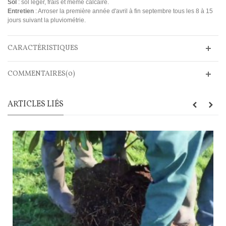
Sol
: sol léger, frais et même calcaire.
Entretien
: Arroser la première année d'avril à fin septembre tous les 8 à 15
jours suivant la pluviométrie.
CARACTÉRISTIQUES
COMMENTAIRES(0)
ARTICLES LIÉS