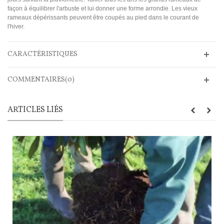
façon à équilibrer l'arbuste et lui donner une forme arrondie. Les vieux
rameaux dépérissants peuvent être coupés au pied dans le courant de
l'hiver.
CARACTÉRISTIQUES
COMMENTAIRES(0)
ARTICLES LIÉS