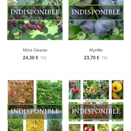
INDISPONIBLE
INDISPONIBLE
Mûre Géante
Myrtille
24,30 €
23,70 €
TTC
TTC
INDISPONIBLE
INDISPONIBLE