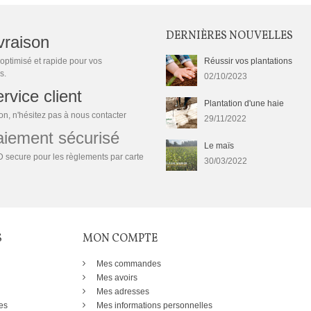
DERNIÈRES NOUVELLES
vraison
optimisé et rapide pour vos
Réussir vos plantations
s.
02/10/2023
rvice client
Plantation d'une haie
n, n'hésitez pas à nous contacter
29/11/2022
ement sécurisé
Le maïs
 secure pour les règlements par carte
30/03/2022
S
MON COMPTE
Mes commandes
Mes avoirs
Mes adresses
es
Mes informations personnelles