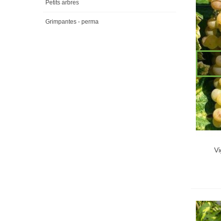
Petits arbres
Grimpantes - perma
Vi