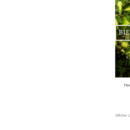
BI
Hed
Afficher 1