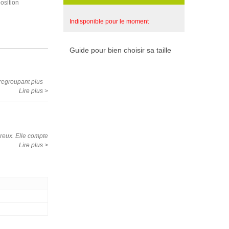
osition
Indisponible pour le moment
Guide pour bien choisir sa taille
 regroupant plus
Lire plus >
ureux. Elle compte
Lire plus >