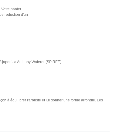
. Votre panier
de réduction d'un
 japonica Anthony Waterer (SPIREE)
açon à équilibrer l'arbuste et lui donner une forme arrondie. Les