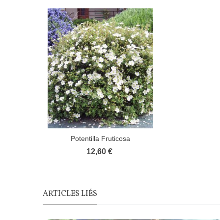
Potentilla Fruticosa
Abbotswood...
12,60 €
ARTICLES LIÉS