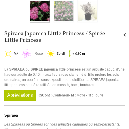
Spiraea Japonica Little Princess / Spirée
Little Princess
Rose
La
SPIRAEA
ou
SPIREE japonica little princess
est un arbuste caduc, d'une
hauteur adulte de 0,40 m, aux fleurs rose clair en été. Elle préfère les sols
ordinaires, un peu frais sous exposition ensoleillée. La SPIRAEA japonica
little princess peut être utilisée en massifs, bacs, bordures.
Abréviations
C/Cont
: Conteneur-
M
: Motte -
Tf
: Touffe
Spiraea
Les Spiraeas ou Spirées sont des arbustes caduques ou semi-persistants.