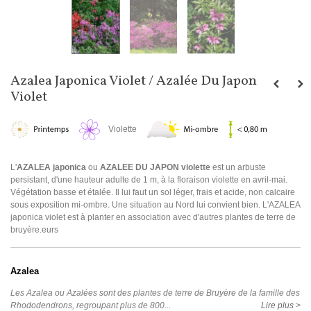
Azalea Japonica Violet / Azalée Du Japon
Violet
Violette
L'
AZALEA japonica
ou
AZALEE DU JAPON violette
est un arbuste
persistant, d'une hauteur adulte de 1 m, à la floraison violette en avril-mai.
Végétation basse et étalée. Il lui faut un sol léger, frais et acide, non calcaire
sous exposition mi-ombre. Une situation au Nord lui convient bien. L'AZALEA
japonica violet est à planter en association avec d'autres plantes de terre de
bruyère.eurs
Azalea
Les Azalea ou Azalées sont des plantes de terre de Bruyère de la famille des
Rhododendrons, regroupant plus de 800...
Lire plus >