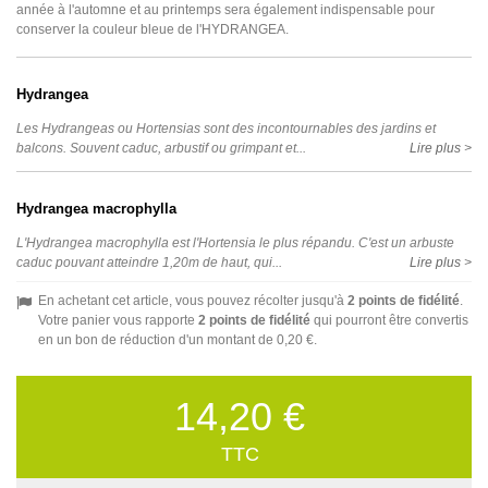
année à l'automne et au printemps sera également indispensable pour
conserver la couleur bleue de l'HYDRANGEA.
Hydrangea
Les Hydrangeas ou Hortensias sont des incontournables des jardins et
balcons. Souvent caduc, arbustif ou grimpant et...
Lire plus >
Hydrangea macrophylla
L'Hydrangea macrophylla est l'Hortensia le plus répandu. C'est un arbuste
caduc pouvant atteindre 1,20m de haut, qui...
Lire plus >
En achetant cet article, vous pouvez récolter jusqu'à
2
points de fidélité
.
Votre panier vous rapporte
2
points de fidélité
qui pourront être convertis
en un bon de réduction d'un montant de
0,20 €
.
14,20 €
TTC