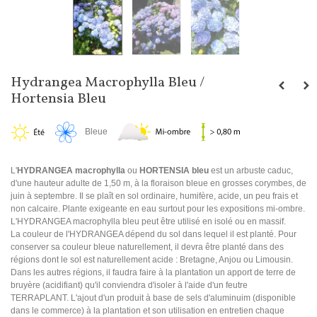
Hydrangea Macrophylla Bleu /
Hortensia Bleu
Bleue
L'
HYDRANGEA macrophylla
ou
HORTENSIA bleu
est un arbuste caduc,
d'une hauteur adulte de 1,50 m, à la floraison bleue en grosses corymbes, de
juin à septembre. Il se plaît en sol ordinaire, humifère, acide, un peu frais et
non calcaire. Plante exigeante en eau surtout pour les expositions mi-ombre.
L'HYDRANGEA macrophylla bleu peut être utilisé en isolé ou en massif.
La couleur de l'HYDRANGEA dépend du sol dans lequel il est planté. Pour
conserver sa couleur bleue naturellement, il devra être planté dans des
régions dont le sol est naturellement acide : Bretagne, Anjou ou Limousin.
Dans les autres régions, il faudra faire à la plantation un apport de terre de
bruyère (acidifiant) qu'il conviendra d'isoler à l'aide d'un feutre
TERRAPLANT. L'ajout d'un produit à base de sels d'aluminuim (disponible
dans le commerce) à la plantation et son utilisation en entretien chaque