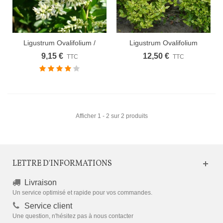
Ligustrum Ovalifolium /
Ligustrum Ovalifolium
Troene...
Aureum /...
9,15 €
12,50 €
TTC
TTC
Afficher 1 - 2 sur 2 produits
LETTRE D'INFORMATIONS
Livraison
Un service optimisé et rapide pour vos commandes.
Service client
Une question, n'hésitez pas à nous contacter