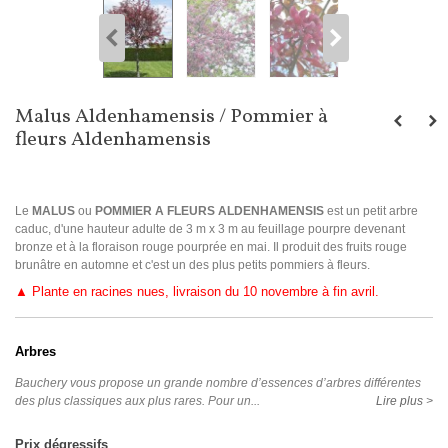
Malus Aldenhamensis / Pommier à
fleurs Aldenhamensis
Le
MALUS
ou
POMMIER A FLEURS ALDENHAMENSIS
est un petit arbre
caduc, d'une hauteur adulte de 3 m x 3 m au feuillage pourpre devenant
bronze et à la floraison rouge pourprée en mai. Il produit des fruits rouge
brunâtre en automne et c'est un des plus petits pommiers à fleurs.
▲ Plante en racines nues, livraison du 10 novembre à fin avril.
Arbres
Bauchery vous propose un grande nombre d’essences d’arbres différentes
des plus classiques aux plus rares. Pour un...
Lire plus >
Prix dégressifs