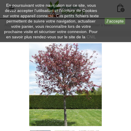
En poursuivant votre navigation sur ce site, vous
devez accepter l’utilisation et l'écriture de Cookies
0
sur votre appareil connecté. Ces petits fichiers texte
permettent de suivre votre navigation, actualiser
J'accepte
Accueil
>
Les plantes
>
Malus Aldenhamensis / Pommier à fleurs
votre panier, vous reconnaître lors de votre
Aldenhamensis
prochaine visite et sécuriser votre connexion. Pour
en savoir plus rendez-vous sur le site de la
CNIL