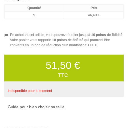
Quantité
Prix
5
46,40 €
En achetant cet article, vous pouvez récolter jusqu'à
10
points de fidélité
.
Votre panier vous rapporte
10
points de fidélité
qui pourront être
convertis en un bon de réduction d'un montant de
1,00 €
.
51,50 €
TTC
Indisponible pour le moment
Guide pour bien choisir sa taille