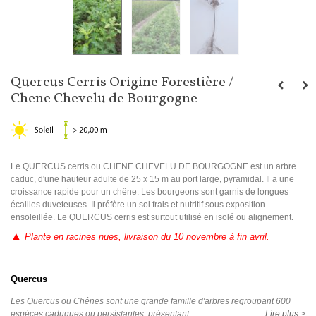
Quercus Cerris Origine Forestière /
Chene Chevelu de Bourgogne
Le QUERCUS cerris ou CHENE CHEVELU DE BOURGOGNE est un arbre
caduc, d'une hauteur adulte de 25 x 15 m au port large, pyramidal. Il a une
croissance rapide pour un chêne. Les bourgeons sont garnis de longues
écailles duveteuses. Il préfère un sol frais et nutritif sous exposition
ensoleillée. Le QUERCUS cerris est surtout utilisé en isolé ou alignement.
▲
Plante en racines nues, livraison du 10 novembre à fin avril.
Quercus
Les Quercus ou Chênes sont une grande famille d'arbres regroupant 600
espèces caduques ou persistantes, présentant...
Lire plus >