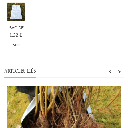
SAC DE
CONSERVATION
1,32 €
BLC/NOIR
Voir
ARTICLES LIÉS