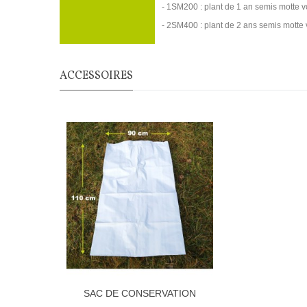
- 1SM200 : plant de 1 an semis motte 
- 2SM400 : plant 
ACCESSOIRES
SAC DE CONSERVATION
BLC/NOIR