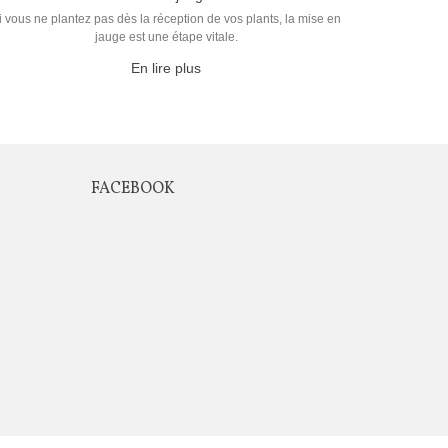
i vous ne plantez pas dès la réception de vos plants, la mise en
jauge est une étape vitale.
En lire plus
FACEBOOK