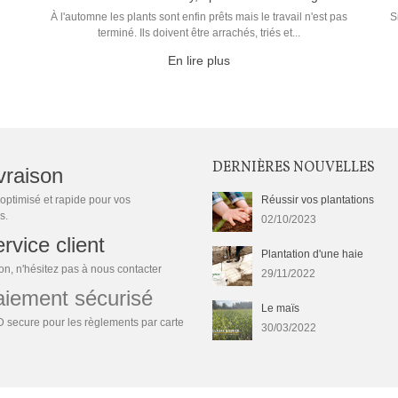
À l'automne les plants sont enfin prêts mais le travail n'est pas
S
terminé. Ils doivent être arrachés, triés et...
En lire plus
DERNIÈRES NOUVELLES
vraison
optimisé et rapide pour vos
Réussir vos plantations
s.
02/10/2023
rvice client
Plantation d'une haie
n, n'hésitez pas à nous contacter
29/11/2022
ement sécurisé
Le maïs
 secure pour les règlements par carte
30/03/2022