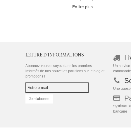
En lire plus
LETTRE D'INFORMATIONS
Li
Abonnez-vous et soyez dans les premiers
Un service 
informés de nos nouvelles parutions sur le blog et
commande
promotions !
Se
Une questio
Pai
Je m'abonne
Système 3D
bancaire