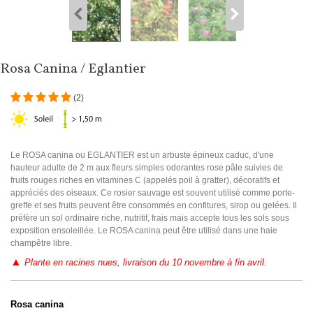
Rosa Canina / Eglantier
(
2
)
Le ROSA canina ou EGLANTIER est un arbuste épineux caduc, d'une
hauteur adulte de 2 m aux fleurs simples odorantes rose pâle suivies de
fruits rouges riches en vitamines C (appelés poil à gratter), décoratifs et
appréciés des oiseaux. Ce rosier sauvage est souvent utilisé comme porte-
greffe et ses fruits peuvent être consommés en confitures, sirop ou gelées. Il
préfère un sol ordinaire riche, nutritif, frais mais accepte tous les sols sous
exposition ensoleillée. Le ROSA canina peut être utilisé dans une haie
champêtre libre.
▲
Plante en racines nues, livraison du 10 novembre à fin avril.
Rosa canina