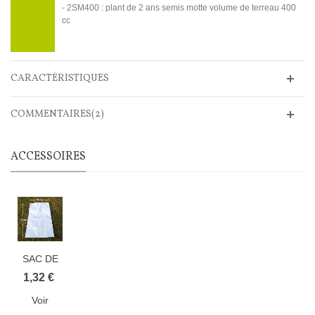
- 2SM400 : plant de 2 ans semis motte volume de terreau 400
cc
CARACTÉRISTIQUES
COMMENTAIRES(2)
ACCESSOIRES
SAC DE
CONSERVATION
1,32 €
BLC/NOIR
Voir