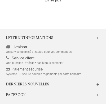
En lire plus
LETTRE D'INFORMATIONS
Livraison
Un service optimisé et rapide pour vos commandes.
Service client
Une question, n'hésitez pas à nous contacter
Paiement sécurisé
Système 3D secure pour les règlements par carte bancaire
DERNIÈRES NOUVELLES
FACEBOOK