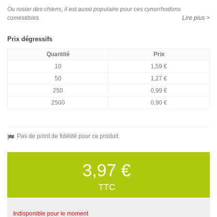
Ou rosier des chiens, il est aussi populaire pour ces cynorrhodons
comestibles.
Lire plus >
Prix dégressifs
Quantité
Prix
10
1,59 €
50
1,27 €
250
0,99 €
2500
0,90 €
Pas de point de fidélité pour ce produit.
3,97 €
TTC
Indisponible pour le moment