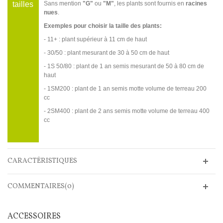
tailles
Sans mention
"G"
ou
"M"
, les plants sont fournis en
racines
nues
.
Exemples pour choisir la taille des plants:
- 11+ : plant supérieur à 11 cm de haut
- 30/50 : plant mesurant de 30 à 50 cm de haut
- 1S 50/80 : plant de 1 an semis mesurant de 50 à 80 cm de
haut
- 1SM200 : plant de 1 an semis motte volume de terreau 200
cc
- 2SM400 : plant de 2 ans semis motte volume de terreau 400
cc
CARACTÉRISTIQUES
COMMENTAIRES(0)
ACCESSOIRES