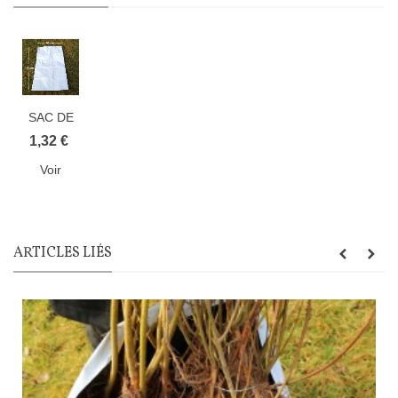
SAC DE
CONSERVATION
1,32 €
BLC/NOIR
Voir
ARTICLES LIÉS