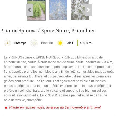
Prunus Spinosa / Epine Noire, Prunellier
Blanche
Le PRUNUS spinosa, EPINE NOIRE ou PRUNELLIER est un arbuste
épineux, dense, caduc, à croissance rapide d'une hauteur adulte de 2 à 4 m,
à l'abondante floraison blanche au printemps avant les feuilles. Il produit des
fruits appelés prunelles, noir bleuté à la fin de l'été, comestibles mais au goût
amer, persistants tout l'hiver et qui peuvent être utilisés après les premières
gelées pour produire une liqueur. Il est également possible d'utiliser les
pousses d'épines pour faire un apéritif. (voir recette de la pousse d'épine) Il
préfère un sol riche, frais, argilo-calcaire et supporte très bien un sol sec
sous situation ensoleillé. Le PRUNUS spinosa peut être utilisé dans une
haie défensive, champêtre.
▲
Plante en racines nues, livraison du 1er novembre à fin avril.