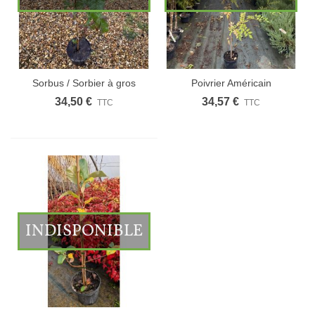
Sorbus / Sorbier à gros
Poivrier Américain
fruits
34,50 €
34,57 €
TTC
TTC
INDISPONIBLE