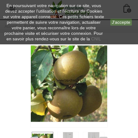
En poursuivant votre navigation sur ce site, vous
devez accepter l’utilisation et l'écriture de Cookies
0
sur votre appareil connecté. Ces petits fichiers texte
permettent de suivre votre navigation, actualiser
J'accepte
Accueil
>
Pommier Reinette Grise Du Canada
votre panier, vous reconnaître lors de votre
prochaine visite et sécuriser votre connexion. Pour
en savoir plus rendez-vous sur le site de la
CNIL