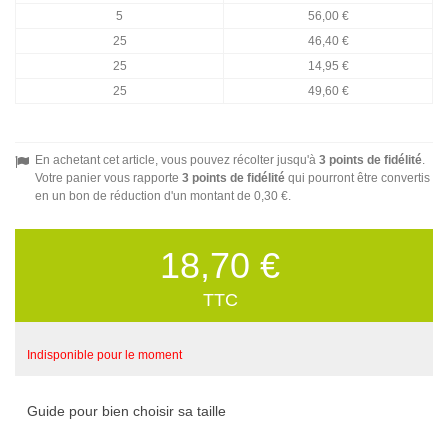
5
56,00 €
25
46,40 €
25
14,95 €
25
49,60 €
En achetant cet article, vous pouvez récolter jusqu'à
3
points de fidélité
.
Votre panier vous rapporte
3
points de fidélité
qui pourront être convertis
en un bon de réduction d'un montant de
0,30 €
.
18,70 €
TTC
Indisponible pour le moment
Guide pour bien choisir sa taille