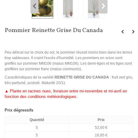
Pommier Reinette Grise Du Canada
Peu délicat sur le choix du sol, le pommier réussit moins bien dans les terres
trop sableuses. Il craint l'excès d'humidité. Les pommiers en scion sont
greffés sur pommier MM106 (malus MM106). Les demi-tiges et les tiges sont
greffées sur pommier franc (malus communis).
Caractéristiques de la variété
REINETTE GRISE DU CANADA
: fruit vert gris,
très parfumé, acidulé. Maturité 20/11.
▲ Plante en racines nues, livraison entre mi-novembre et mi-avril en
fonction des conditions météorologiques.
Prix dégressifs
Quantité
Prix
5
52,00 €
5
16,85 €