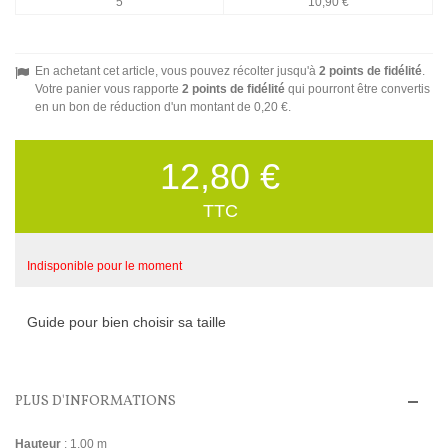
5
10,90 €
En achetant cet article, vous pouvez récolter jusqu'à
2
points de fidélité
.
Votre panier vous rapporte
2
points de fidélité
qui pourront être convertis
en un bon de réduction d'un montant de
0,20 €
.
12,80 €
TTC
Indisponible pour le moment
Guide pour bien choisir sa taille
PLUS D'INFORMATIONS
Hauteur
: 1,00 m