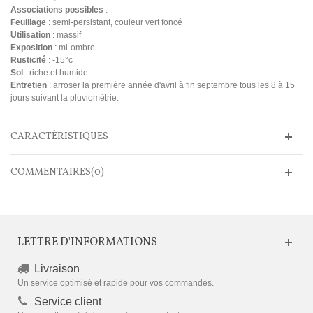
Associations possibles
:
Feuillage
: semi-persistant, couleur vert foncé
Utilisation
: massif
Exposition
: mi-ombre
Rusticité
: -15°c
Sol
: riche et humide
Entretien
: arroser la première année d'avril à fin septembre tous les 8 à 15
jours suivant la pluviométrie.
CARACTÉRISTIQUES
COMMENTAIRES(0)
LETTRE D'INFORMATIONS
Livraison
Un service optimisé et rapide pour vos commandes.
Service client