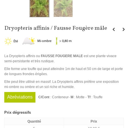
Dryopteris affinis / Fausse Fougère mâle
La Dryopteris affinis ou
FAUSSE FOUGERE MALE
est une plante vivace
semi-persistante et très rustique.
Elle forme une touffe qui peut atteindre 1m de haut et 50 cm de large et porte
de longues frondes érigées.
Elle peut être utilisé en massif. La Dryopteris affinis préfère une exposition
mi-ombre ou ombre et un sol riche et humide.
Abréviations
C/Cont
: Conteneur-
M
: Motte -
Tf
: Touffe
Prix dégressifs
Quantité
Prix