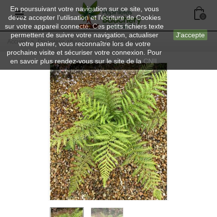
En poursuivant votre navigation sur ce site, vous
devez accepter l’utilisation et l'écriture de Cookies
0
sur votre appareil connecté. Ces petits fichiers texte
permettent de suivre votre navigation, actualiser
J'accepte
Accueil
>
Dryopteris affinis / Fausse Fougère mâle
votre panier, vous reconnaître lors de votre
prochaine visite et sécuriser votre connexion. Pour
en savoir plus rendez-vous sur le site de la
CNIL