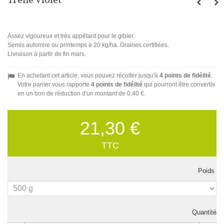
Trefle Violet
Assez vigoureux et très appétant pour le gibier.
Semis automne ou printemps à 20 kg/ha. Graines certifiées.
Livraison à partir de fin mars.
En achetant cet article, vous pouvez récolter jusqu'à
4
points de fidélité
.
Votre panier vous rapporte
4
points de fidélité
qui pourront être convertis
en un bon de réduction d'un montant de
0,40 €
.
21,30 €
TTC
Poids
Quantité