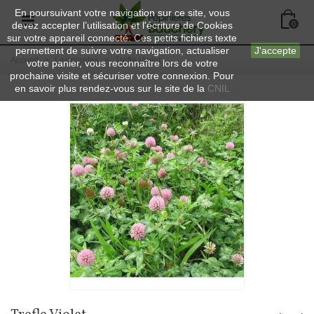
En poursuivant votre navigation sur ce site, vous
devez accepter l’utilisation et l'écriture de Cookies
0
sur votre appareil connecté. Ces petits fichiers texte
permettent de suivre votre navigation, actualiser
J'accepte
Accueil
>
Les plantes
>
Trefle Violet
votre panier, vous reconnaître lors de votre
prochaine visite et sécuriser votre connexion. Pour
en savoir plus rendez-vous sur le site de la
CNIL