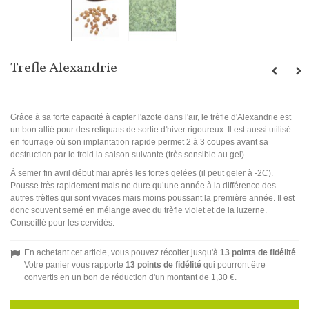
Trefle Alexandrie
Grâce à sa forte capacité à capter l'azote dans l'air, le trèfle d'Alexandrie est
un bon allié pour des reliquats de sortie d'hiver rigoureux. Il est aussi utilisé
en fourrage où son implantation rapide permet 2 à 3 coupes avant sa
destruction par le froid la saison suivante (très sensible au gel).
À semer fin avril début mai après les fortes gelées (il peut geler à -2C).
Pousse très rapidement mais ne dure qu’une année à la différence des
autres trèfles qui sont vivaces mais moins poussant la première année. Il est
donc souvent semé en mélange avec du trèfle violet et de la luzerne.
Conseillé pour les cervidés.
En achetant cet article, vous pouvez récolter jusqu'à
13
points de fidélité
.
Votre panier vous rapporte
13
points de fidélité
qui pourront être
convertis en un bon de réduction d'un montant de
1,30 €
.