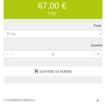
67,00 €
TTC
Poids
Quantité
-
+
AJOUTER AU PANIER
COMMENTAIRES(0)