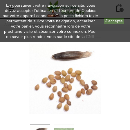
En poursuivant votre navigation sur ce site, vous
devez accepter l’utilisation et l'écriture de Cookies
0
sur votre appareil connecté. Ces petits fichiers texte
permettent de suivre votre navigation, actualiser
J'accepte
Accueil
>
Les plantes
>
Trefle Alexandrie
votre panier, vous reconnaître lors de votre
prochaine visite et sécuriser votre connexion. Pour
en savoir plus rendez-vous sur le site de la
CNIL