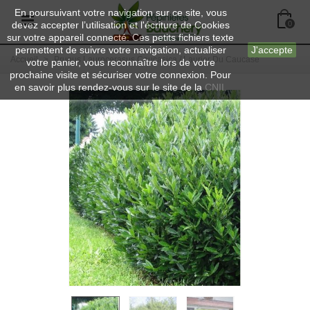
En poursuivant votre navigation sur ce site, vous
devez accepter l’utilisation et l'écriture de Cookies
0
sur votre appareil connecté. Ces petits fichiers texte
permettent de suivre votre navigation, actualiser
J'accepte
Accueil
>
Prunus Laurocerasus Caucasica / Laurier Du Caucase
votre panier, vous reconnaître lors de votre
prochaine visite et sécuriser votre connexion. Pour
en savoir plus rendez-vous sur le site de la
CNIL